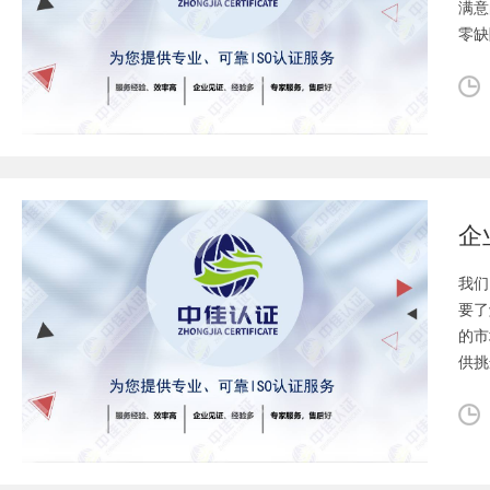
满意
零缺
企
我们
要了
的市
供挑