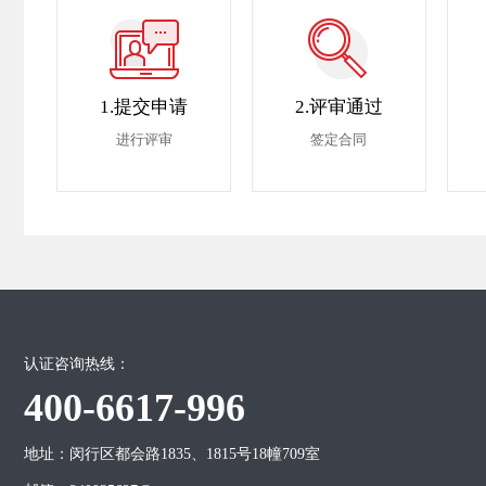
1.提交申请
2.评审通过
进行评审
签定合同
认证咨询热线：
400-6617-996
地址：闵行区都会路1835、1815号18幢709室