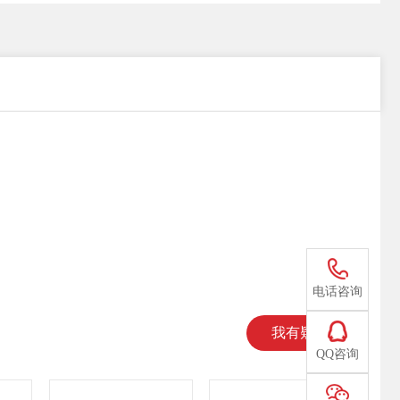
13122998878
电话咨询
我有疑问
QQ咨询