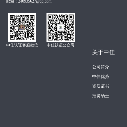
邮箱：240935627@qq.com
中佳认证客服微信
中佳认证公众号
关于中佳
公司简介
中佳优势
资质证书
招贤纳士