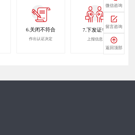
微信咨询
留言咨询
6.关闭不符合
7.下发证书
作出认证决定
上报信息
返回顶部