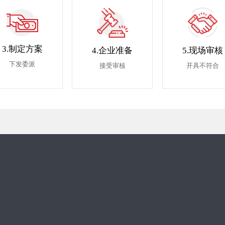
3.制定方案
4.企业准备
5.现场审核
下发委派
接受审核
开具不符合