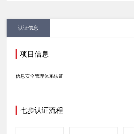
认证信息
项目信息
信息安全管理体系认证
七步认证流程