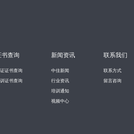
证书查询
新闻资讯
联系我们
认证证书查询
中佳新闻
联系方式
培训证书查询
行业资讯
留言咨询
培训通知
视频中心