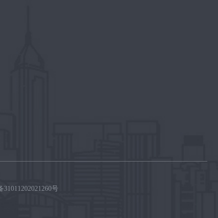
1011202021260号