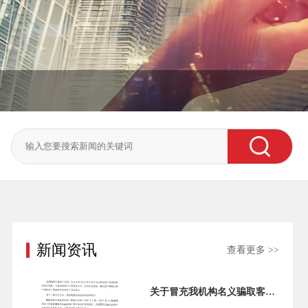
新闻资讯
查看更多 >>
关于冒充我机构名义骗取客户转账汇款的通知