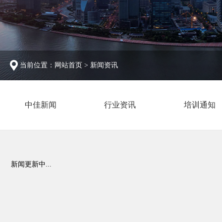
当前位置：
网站首页
>
新闻资讯
中佳新闻
行业资讯
培训通知
新闻更新中...