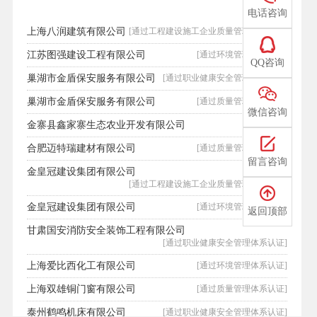
13122998878
电话咨询
上海八润建筑有限公司
[通过工程建设施工企业质量管理体系认证]
江苏图强建设工程有限公司
[通过环境管理体系认证]
QQ咨询
巢湖市金盾保安服务有限公司
[通过职业健康安全管理体系认证]
巢湖市金盾保安服务有限公司
[通过质量管理体系认证]
微信咨询
[]
金寨县鑫家寨生态农业开发有限公司
合肥迈特瑞建材有限公司
[通过质量管理体系认证]
留言咨询
金皇冠建设集团有限公司
[通过工程建设施工企业质量管理体系认证]
金皇冠建设集团有限公司
[通过环境管理体系认证]
返回顶部
甘肃国安消防安全装饰工程有限公司
[通过职业健康安全管理体系认证]
上海爱比西化工有限公司
[通过环境管理体系认证]
上海双雄铜门窗有限公司
[通过质量管理体系认证]
泰州鹤鸣机床有限公司
[通过职业健康安全管理体系认证]