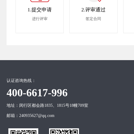
1.提交申请
2.评审通过
进行评审
签定合同
认证咨询热线：
400-6617-996
地址：闵行区都会路1835、1815号18幢709室
邮箱：240935627@qq.com