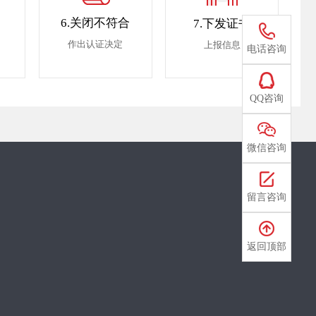
6.关闭不符合
7.下发证书
13122998878
作出认证决定
上报信息
电话咨询
QQ咨询
微信咨询
留言咨询
返回顶部